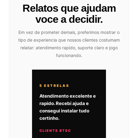
Relatos que ajudam
voce a decidir.
Em vez de prometer demais, preferimos mostrar o
tipo de experiencia que nossos clientes costumam
relatar: atendimento rapido, suporte claro e jogo
funcionando.
5 ESTRELAS
Atendimento excelente e
rapido. Recebi ajuda e
consegui instalar tudo
certinho.
CLIENTE BTEC