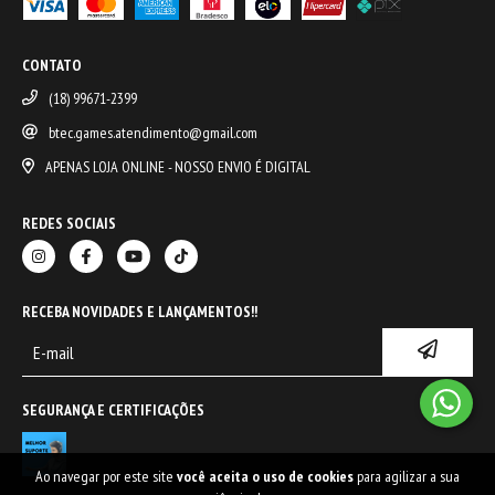
CONTATO
(18) 99671-2399
btec.games.atendimento@gmail.com
APENAS LOJA ONLINE - NOSSO ENVIO É DIGITAL
REDES SOCIAIS
RECEBA NOVIDADES E LANÇAMENTOS!!
SEGURANÇA E CERTIFICAÇÕES
Ao navegar por este site
você aceita o uso de cookies
para agilizar a sua