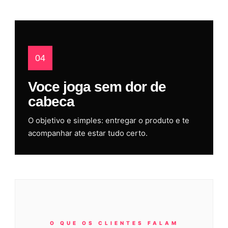
04
Voce joga sem dor de
cabeca
O objetivo e simples: entregar o produto e te
acompanhar ate estar tudo certo.
O QUE OS CLIENTES FALAM