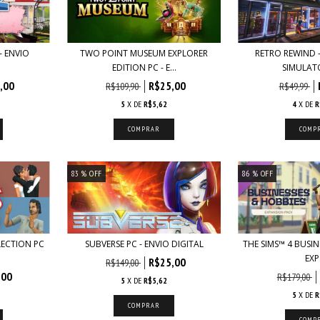
- ENVIO
TWO POINT MUSEUM EXPLORER
RETRO REWIND -
EDITION PC - E...
SIMULATO
,00
R$25,00
R$109,90
R$49,99
5
X DE
R$5,62
4
X DE
R
83
% OFF
86
% OFF
LECTION PC
SUBVERSE PC - ENVIO DIGITAL
THE SIMS™ 4 BUSIN
EXP.
R$25,00
R$149,00
,00
R$179,00
5
X DE
R$5,62
5
X DE
R