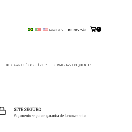
0
CADASTRE-SE
INICIAR SESSÃO
BTEC GAMES É CONFIÁVEL?
PERGUNTAS FREQUENTES
SITE SEGURO
Pagamento seguro e garantia de funcioamento!