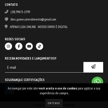
CONTATO
(18) 99671-2399
btec.games.atendimento@gmail.com
APENAS LOJA ONLINE - NOSSO ENVIO É DIGITAL
REDES SOCIAIS
RECEBA NOVIDADES E LANÇAMENTOS!!
SEGURANÇA E CERTIFICAÇÕES
Ao navegar por este site
você aceita o uso de cookies
para agilizar a sua
experiência de compra.
ENTENDI