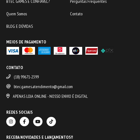
BTEC GAMES É CONFIÁVEL?
Perguntas Frequentes
Quem Somos
Contato
BLOG E DÚVIDAS
MEIOS DE PAGAMENTO
CONTATO
(18) 99671-2399
btec.games.atendimento@gmail.com
APENAS LOJA ONLINE - NOSSO ENVIO É DIGITAL
REDES SOCIAIS
RECEBA NOVIDADES E LANÇAMENTOS!!