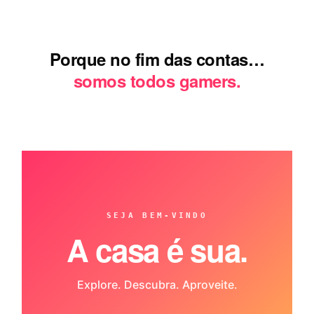
Porque no fim das contas…
somos todos gamers.
SEJA BEM-VINDO
A casa é sua.
Explore. Descubra. Aproveite.