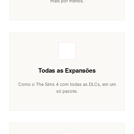
mais por menos.
Todas as Expansões
Como o The Sims 4 com todas as DLCs, em um
só pacote.