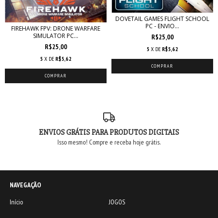
DOVETAIL GAMES FLIGHT SCHOOL
PC - ENVIO...
FIREHAWK FPV: DRONE WARFARE
SIMULATOR PC...
R$25,00
R$25,00
5
X DE
R$5,62
5
X DE
R$5,62
ENVIOS GRÁTIS PARA PRODUTOS DIGITAIS
Isso mesmo! Compre e receba hoje grátis.
NAVEGAÇÃO
Início
JOGOS