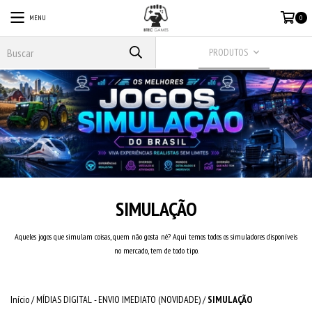
MENU
0
PRODUTOS
SIMULAÇÃO
Aqueles jogos que simulam coisas, quem não gosta né? Aqui temos todos os simuladores disponíveis
no mercado, tem de todo tipo.
Início
/
MÍDIAS DIGITAL - ENVIO IMEDIATO (NOVIDADE)
/
SIMULAÇÃO