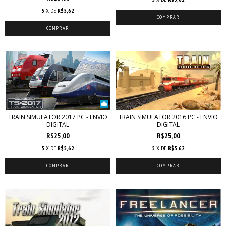
5
X DE
R$5,62
TRAIN SIMULATOR 2016 PC - ENVIO
TRAIN SIMULATOR 2017 PC - ENVIO
DIGITAL
DIGITAL
R$25,00
R$25,00
5
X DE
R$5,62
5
X DE
R$5,62