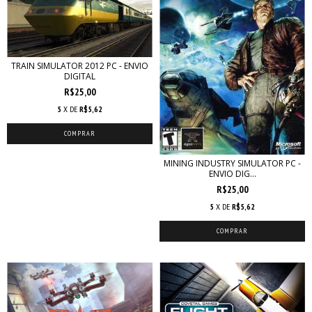
TRAIN SIMULATOR 2012 PC - ENVIO
DIGITAL
R$25,00
5
X DE
R$5,62
MINING INDUSTRY SIMULATOR PC -
ENVIO DIG...
R$25,00
5
X DE
R$5,62