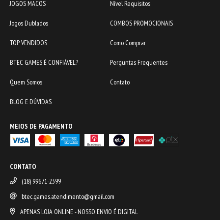
JOGOS MACOS
Nível Requisitos
Jogos Dublados
COMBOS PROMOCIONAIS
TOP VENDIDOS
Como Comprar
BTEC GAMES É CONFIÁVEL?
Perguntas Frequentes
Quem Somos
Contato
BLOG E DÚVIDAS
MEIOS DE PAGAMENTO
CONTATO
(18) 99671-2399
btec.games.atendimento@gmail.com
APENAS LOJA ONLINE - NOSSO ENVIO É DIGITAL