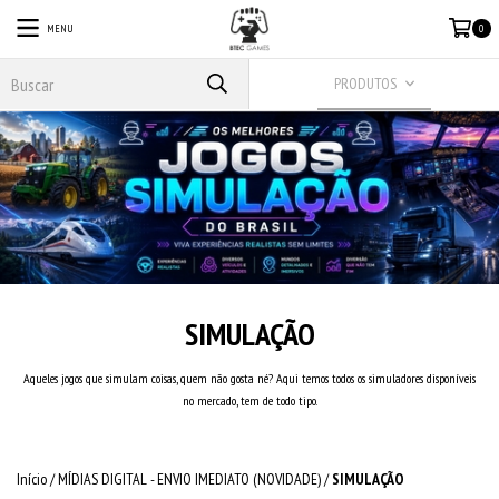
MENU
0
PRODUTOS
SIMULAÇÃO
Aqueles jogos que simulam coisas, quem não gosta né? Aqui temos todos os simuladores disponíveis
no mercado, tem de todo tipo.
Início
/
MÍDIAS DIGITAL - ENVIO IMEDIATO (NOVIDADE)
/
SIMULAÇÃO