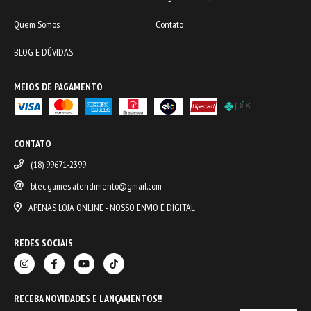
Quem Somos
Contato
BLOG E DÚVIDAS
MEIOS DE PAGAMENTO
CONTATO
(18) 99671-2399
btec.games.atendimento@gmail.com
APENAS LOJA ONLINE - NOSSO ENVIO É DIGITAL
REDES SOCIAIS
RECEBA NOVIDADES E LANÇAMENTOS!!