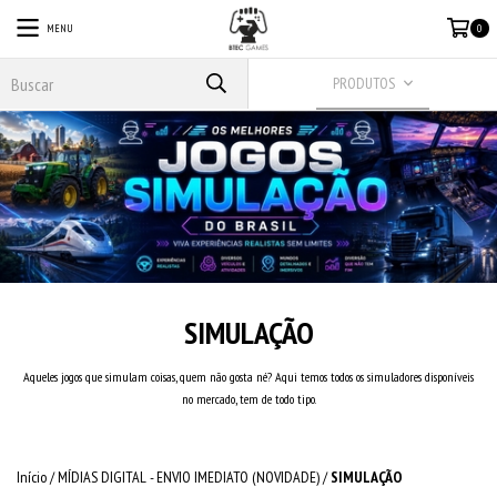
MENU
0
PRODUTOS
SIMULAÇÃO
Aqueles jogos que simulam coisas, quem não gosta né? Aqui temos todos os simuladores disponíveis
no mercado, tem de todo tipo.
Início
/
MÍDIAS DIGITAL - ENVIO IMEDIATO (NOVIDADE)
/
SIMULAÇÃO