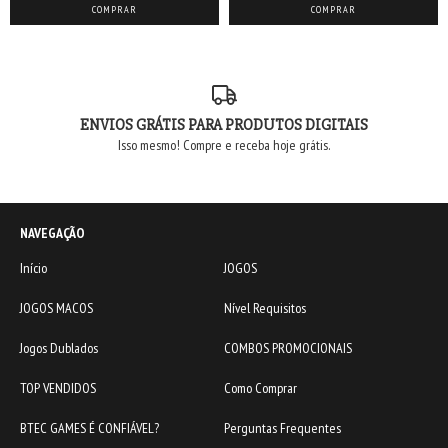
ENVIOS GRÁTIS PARA PRODUTOS DIGITAIS
Isso mesmo! Compre e receba hoje grátis.
NAVEGAÇÃO
Início
JOGOS
JOGOS MACOS
Nível Requisitos
Jogos Dublados
COMBOS PROMOCIONAIS
TOP VENDIDOS
Como Comprar
BTEC GAMES É CONFIÁVEL?
Perguntas Frequentes