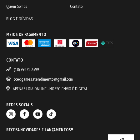
Quem Somos
Contato
BLOG E DÚVIDAS
MEIOS DE PAGAMENTO
CONTATO
(18) 99671-2399
btec.games.atendimento@gmail.com
APENAS LOJA ONLINE - NOSSO ENVIO É DIGITAL
REDES SOCIAIS
RECEBA NOVIDADES E LANÇAMENTOS!!