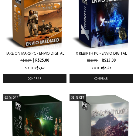
TAKE ON MARS PC - ENVIO DIGITAL
X REBIRTH PC - ENVIO DIGITAL
R$25,00
R$25,00
R$49,99
R$55,99
5
X DE
R$5,62
5
X DE
R$5,62
62
% OFF
31
% OFF